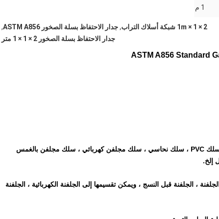
1 م
2 × 1 × 1m شبكة أسلاك التراب
,
جدار الاحتفاظ بسلة الصخور ASTM A856
,
جدار الاحتفاظ بسلة الصخور 2 × 1 × 1 متر
سلك فولاذي منخفض الكربون ، سلك فولاذي مقاوم للصدأ ، سلك PVC ، سلك نحاسي ، سلك مجلفن كهربائي ، سلك مجلفن بالغمس
 إلخ.
لجلفنة ، الجلفنة قبل النسج ، ويمكن تقسيمها إلى الجلفنة الكهربائية ، الجلفنة