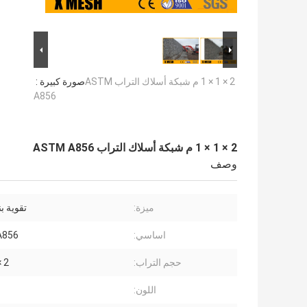
2 × 1 × 1 م شبكة أسلاك التراب ASTM
صورة كبيرة :
A856
2 × 1 × 1 م شبكة أسلاك التراب ASTM A856
وصف
ميزة:
تقوية بن
اساسي:
A856
حجم التراب:
2 × 1 × 1 م
اللون: