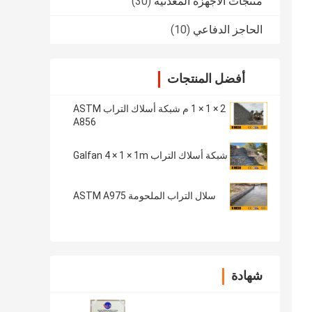
منتجات الأجهزة المعدنية
(30)
الحاجز الدفاعي
(10)
أفضل المنتجات
2 × 1 × 1 م شبكة أسلاك التراب ASTM
A856
شبكة أسلاك التراب Galfan 4 × 1 × 1m
سلال التراب الملحومة ASTM A975
شهادة