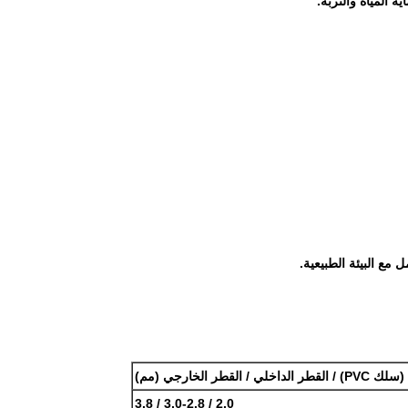
 المياه والتربة.
 مع البيئة الطبيعية.
(سلك PVC) / القطر الداخلي / القطر الخارجي (مم)
2.0 / 3.0-2.8 / 3.8