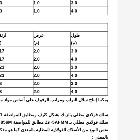
.3
1.0
3.0
.3
1.0
4.0
طول
عرض
ارتف
(م)
(م)
(
17
2.0
3.0
17
2.0
4.0
23
2.0
3.0
23
2.0
4.0
3
2.0
3.0
3
2.0
4.0
يمكننا إنتاج سلال التراب ومراتب الرفوف على أساس مواد مخت
سلك فولاذي مطلي بالزنك بشكل كثيف ومطابق للمواصفة ASTM A 641 ، طلاء من الفئة 3 ، مزاج ناعم ؛
سلك فولاذي مطلي بـ Zn-5Al-MM مطابق للمواصفة ASTM A 856 / 856M ، الفئة 3 ، المزاج الناعم ؛
بالمعدن ؛