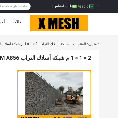
طلب اقتباس
|
Arabic
حالات
أخبا
منزل
المنتجات
شبكة أسلاك التراب
2 × 1 × 1 م شبكة أسلاك التراب ASTM A856
2 × 1 × 1 م شبكة أسلاك التراب ASTM A856