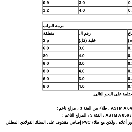
0.9
3.0
0
1.2
4.0
0
مرتبة التراب
اع
رقم ال
منطقة
م)
خلية (كل)
م 2
6.0
3.0
0.
80
4.0
0.
6.0
3.0
0.
8.0
4.0
0.
6.0
3.0
0.
8.0
4.0
0.
لفة على النحو التالي.
نفس النوع من الأسلاك الفولاذية المطلية بالمعدن كما هو مذكور أعلاه ، ولكن مع طلاء PVC إضافي مقذوف على السلك الفولاذي المطلي