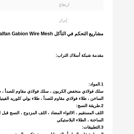
ارتفاع:
إبراز:
مشاريع التحكم في التآكل ASTM A856 Standard Galfan Gabion Wire Mesh
مقدمة شبكة أسلاك التراب:
1.المواد:
الساخن ، طلاء فولاذي مقاوم للصدأ ، طلاء بولي كلوريد الفينيل
2.طريقة النسج:
اللف المستقيم ، الالتواء المضاد ، اللف المزدوج ، النسج قبل ا
الساخنة ، الطلاء البلاستيكي
3.التطبيقات: