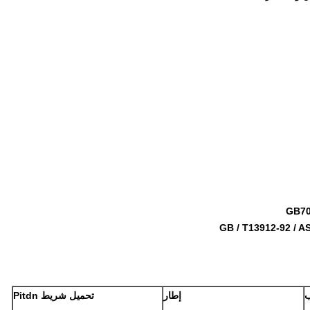
إطار
تحميل شريط Pitdn