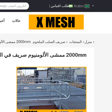
طلب اقتباس
|
Arabic
حالات
أخبا
منزل
المنتجات
صريف الصلب الملحوم
2000mm ممشى الألومنيوم صريف في الهندسة المدنية 25mmx3mm
2000mm ممشى الألومنيوم صريف في الهندسة المدنية 25mmx3mm