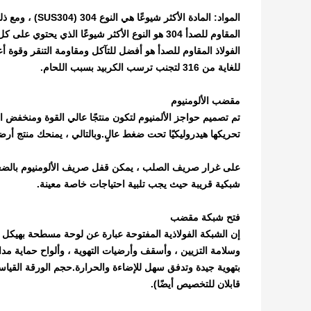
للغاية من 316 لتجنب ترسب الكربيد بسبب اللحام.
مقضب الألومنيوم
تحريكها هيدروليكيًا تحت ضغط عالٍ.وبالتالي ، يمنحك منتج أرضيات
على غرار صريف الصلب ، يمكن قفل صريف الألومنيوم بالضغط ك
شبكية قريبة حيث يجب تلبية احتياجات خاصة معينة.
فتح شبكة مقضب
إن الشبكة الفولاذية المفتوحة عبارة عن لوحة مسطحة بهيكل 
وسلامة التزيين ، وأسقف وأرضيات التهوية ، وألواح حماية مد
قابلان للتخصيص أيضًا).