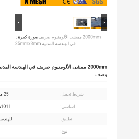
2000mm ممشى الألومنيوم صريف
صورة كبيرة :
في الهندسة المدنية 25mmx3mm
2000mm ممشى الألومنيوم صريف في الهندسة المدنية 25mmx3mm
وصف
شريط تحمل:
25 مم × 3 مم
اساسي:
A1011
تطبيق:
للهندسة
نوع: