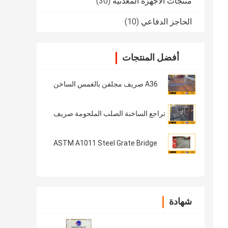
منتجات الأجهزة المعدنية
(30)
الحاجز الدفاعي
(10)
أفضل المنتجات
A36 صريف مجلفن بالغمس الساخن
تراجع الساخنة الصلب الملحومة صريف
ASTM A1011 Steel Grate Bridge
شهادة