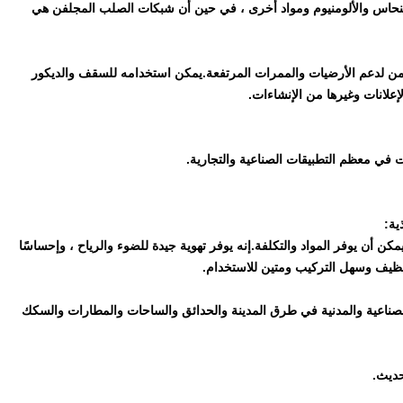
النحاس والألومنيوم ومواد أخرى ، في حين أن شبكات الصلب المجلفن هي
ن لدعم الأرضيات والممرات المرتفعة.يمكن استخدامه للسقف والديكور
لإعلانات وغيرها من الإنشاءات.
ت في معظم التطبيقات الصناعية والتجارية.
ية:
 أن يوفر المواد والتكلفة.إنه يوفر تهوية جيدة للضوء والرياح ، وإحساسًا
ل التنظيف وسهل التركيب ومتين للاستخدام.
ناعية والمدنية في طرق المدينة والحدائق والساحات والمطارات والسكك
حديث.