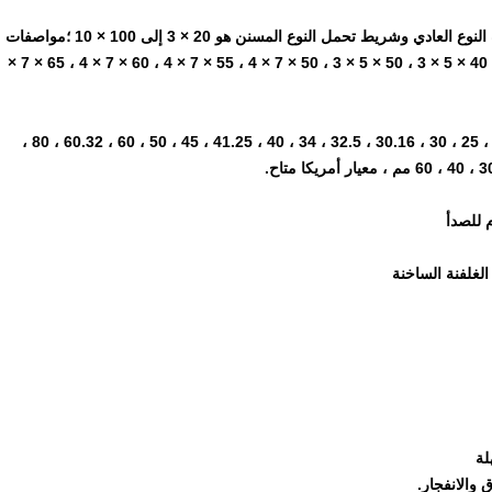
1) مواصفات شريط الحمل (شريط التحميل) (مم): مواصفات النوع العادي وشريط تحمل النوع المسنن هو 20 × 3 إلى 100 × 10 ؛مواصفات
نوع القسم الأول هي 25 × 5 × 3 ، 32 × 5 × 3 ، 38 × 5 × 3 ، 40 × 5 × 3 ، 50 × 5 × 3 ، 50 × 7 × 4 ، 55 × 7 × 4 ، 60 × 7 × 4 ، 65 × 7 ×
2) Bearing Bar Pitch (من المركز إلى المركز): 12.5 ، 15 ، 25 ، 30 ، 30.16 ، 32.5 ، 34 ، 40 ، 41.25 ، 45 ، 50 ، 60 ، 60.32 ، 80 ،