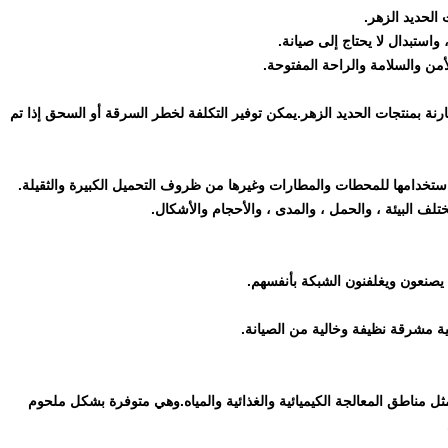
استبدال لا يحتاج إلى صيانة.
من والسلامة والراحة المفتوحة.
رنة بمنتجات الحديد الزهر.يمكن توفير التكلفة لخطر السرقة أو السحق إذا تم
 استخدامها للمحطات والمطارات وغيرها من ظروف التحميل الكبيرة والثقيلة.
تلف البيئة ، والحمل ، والمدى ، والأحجام والأشكال.
يصنعون ويغلفنون الشبكة بأنفسهم.
ة مشرقة نظيفة وخالية من الصيانة.
مثل مناطق المعالجة الكيميائية والغذائية والمياه.وهي متوفرة بشكل ملحوم