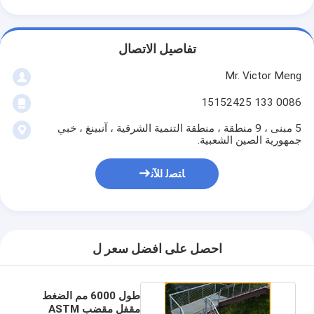
تفاصيل الاتصال
Mr. Victor Meng
0086 133 15152425
5 مبنى ، 9 منطقة ، منطقة التنمية الشرقية ، آنبينغ ، خبي
جمهورية الصين الشعبية.
ﺎﺘﺼﻟ ﺍﻶﻧ
احصل على افضل سعر ل
طول 6000 مم الضغط
مقفل مقضب ASTM