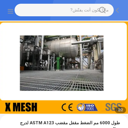
2
/
2
طول 6000 مم الضغط مقفل مقضب ASTM A123 لدرج