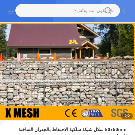
2
/
2
50x50mm سلال شبكة سلكية الاحتفاظ بالجدران الساخنة