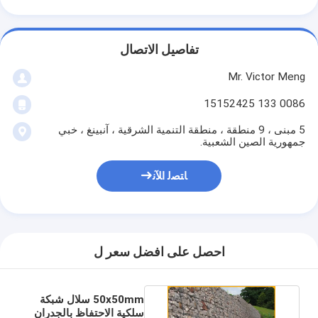
تفاصيل الاتصال
Mr. Victor Meng
0086 133 15152425
5 مبنى ، 9 منطقة ، منطقة التنمية الشرقية ، آنبينغ ، خبي
جمهورية الصين الشعبية.
ﺎﺘﺼﻟ ﺍﻶﻧ
احصل على افضل سعر ل
50x50mm سلال شبكة
سلكية الاحتفاظ بالجدران