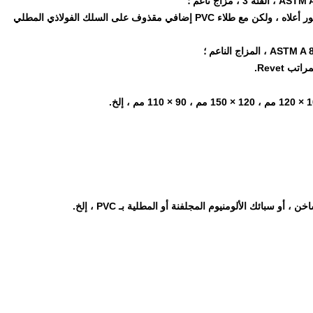
نفس النوع من الأسلاك الفولاذية المطلية بالمعدن كما هو مذكور أعلاه ، ولكن مع طلاء PVC إضافي مقذوف على السلك الفولاذي المطلي
 سبائك الألومنيوم المجلفنة أو المطلية بـ PVC ، إلخ.