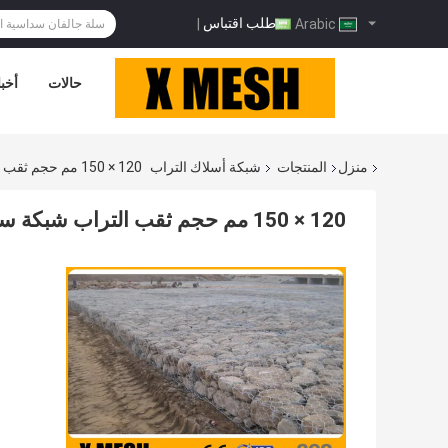
طلب اقتباس
|
Arabic
حالات
أخبا
منزل
المنتجات
شبكة أسلاك التراب
120 × 150 مم حجم ثقب التراب شبكة سلكية 300 جرام الزنك لمنع تكسر الصخور
120 × 150 مم حجم ثقب التراب شبكة سلكية 300 جرام الزنك لمنع تكسر الصخور