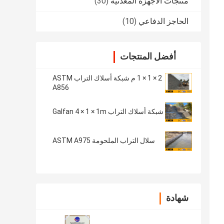
منتجات الأجهزة المعدنية
(30)
الحاجز الدفاعي
(10)
أفضل المنتجات
2 × 1 × 1 م شبكة أسلاك التراب ASTM
A856
شبكة أسلاك التراب Galfan 4 × 1 × 1m
سلال التراب الملحومة ASTM A975
شهادة