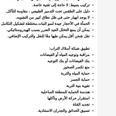
تركيب بسيط: لا حاجة إلى تقنية خاصة.
دليل على الطقس تحت التدمير الطبيعي ، مقاومة للتآكل.
لا يوجد انهيار حتى في ظل نطاق كبير من التشويه.
الحمأة في الأحجار جيدة لنمو النبات.مختلطة لتشكيل التكامل مع
يمكن أن يمنع التخلل الجيد الضرر بسبب الهيدروستاتيكي.
نقل شحن أقل.يمكن طيها معًا للنقل والتركيب الإضافي.
تطبيق شبكة أسلاك التراب:
مراقبة وتوجيه المياه أو الفيضانات
بنك الفيضانات أو بنك التوجيه
منع تكسر الصخور
حماية المياه والتربة
حماية الجسر
تقوية بنية التربة
هندسة الحماية للمنطقة الساحلية
استقرار حركة الأرض وتآكلها
تجديد القناة
تنسيق الحدائق والجدران الاستنادية.