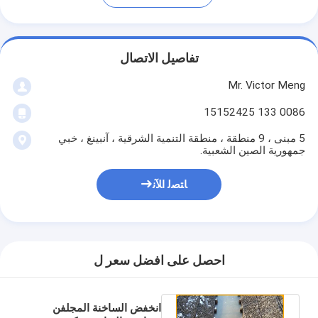
تفاصيل الاتصال
Mr. Victor Meng
0086 133 15152425
5 مبنى ، 9 منطقة ، منطقة التنمية الشرقية ، آنبينغ ، خبي
جمهورية الصين الشعبية.
ﺎﺘﺼﻟ ﺍﻶﻧ
احصل على افضل سعر ل
انخفض الساخنة المجلفن