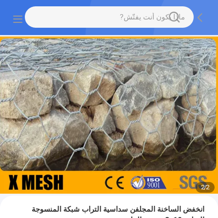
2
/
2
انخفض الساخنة المجلفن سداسية التراب شبكة المنسوجة