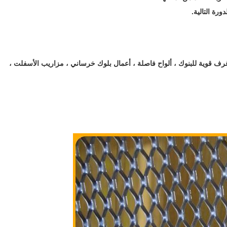
ف قوية للبنوك ، ألواح فاصلة ، أعمال بلوك خرساني ، مزاريب الأسفلت ،