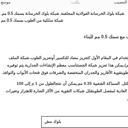
لتنصيب
يكتب:
موسع
شبكة بلوك الخرسانة الفولاذية المجلفنة
,
شبكة بلوك الخرسانة بسمك 0.5 مم
,
شبكة سلكية من الطوب بسمك 0.5 مم
0 مم للبناء
خدام في المقام الأول كتعزيز مضاد للتكسير أو
تعزيز الطوب.
شبكة الملف 
تناسب معظم الإنشاءات الجدارية.يتم توفيره 
طوب
تقوية الأفاريز والجدران المنخفضة والشرفات فوق فتحات الأبواب والنوافذ.
عبية 0.35 مم.يمكن أن ننتج
الطول من 1 م إلى 100 
العادية لمفصل الطوب
تقلل شبكات التقوية من الآثار الضارة للاهتزاز وتغيرات 
.
بلوك مش