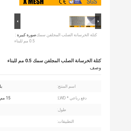
كتلة الخرسانة الصلب المجلفن سمك
صورة كبيرة :
0.5 مم للبناء
كتلة الخرسانة الصلب المجلفن سمك 0.5 مم للبناء
وصف
اسم المنتج:
ب
دفع رباعي * LWD:
15 مم * 10 مم
طول:
التطبيقات: