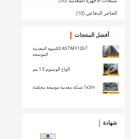
منتجات الأجهزة المعدنية
(30)
الحاجز الدفاعي
(10)
أفضل المنتجات
ASTM F1267 الكسوة المعدنية
الموسعة
ألواح ألومنيوم 1.5 مم
1x2m شبكة معدنية موسعة مجلفنة
شهادة