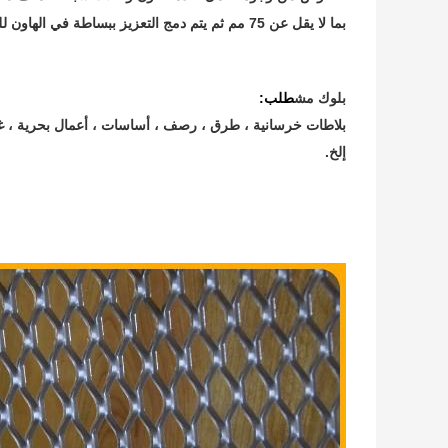
بما لا يقل عن 75 مم ثم يتم دمج التعزيز ببساطة في الهاون للدورة التالية.
بلوك مش
طلب:
بلاطات خرسانية ، طرق ، رصف ، أساسات ، أعمال بحرية ، غر
إلخ.