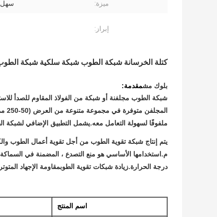
ميزة:
سهل ا
إبراز:
كتلة الخرسانة شبكة الطوب شبكة سلكية شبكة الطوب مع سمك .5
بلوك مش
مقدمة:
شبكة الطوب مجلفنة أو شبكة من الفولاذ المقاوم للصدأ للاست
المجلفن متوفرة في مجموعة متنوعة من العرض (50-250 مم).يمكن هذا تعزيز شبكة الجص
ملفوفًا لسهولة التعامل معه.يشمل التطبيق الإضافي لشبكة ال
يتم إنتاج شبكة تقوية الطوب من أجل تقوية أعمال الطوب والكتل. السماكة الش
م.استخدامها الأساسي هو منع التصدع ، المضمنة في السماكة 
درجة الحرارة.زيادة شبكات تقوية الطوب
مقاومة الإجهاد المتوتر
اسم المنتج